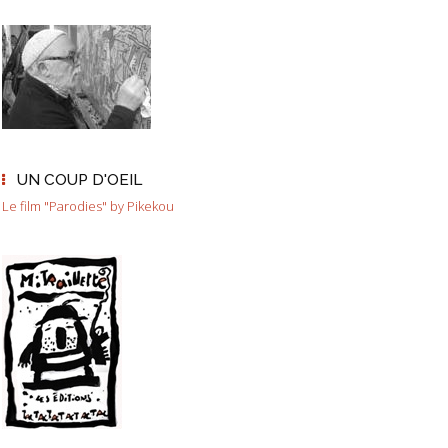
UN COUP D'OEIL
Le film "Parodies" by Pikekou