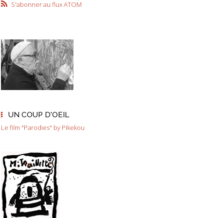
S'abonner au flux ATOM
UN COUP D'OEIL
Le film "Parodies" by Pikekou