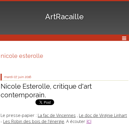
ArtRacaille
nicole esterolle
mardi 07
juin 2016
Nicole Esterolle, critique d'art
contemporain.
Le presse-papier :
La fac de Vincennes
,
Le doc de Virginie Linhart
ici
-
Les Robin des bois de l'énergie
. A écouter