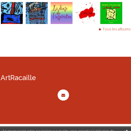
Tous les albums
ArtRacaille
En poursuivant votre navigation sur ce site, vous acceptez l'utilisation de