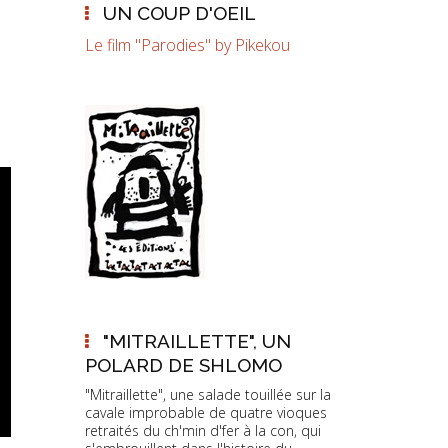
UN COUP D'OEIL
Le film "Parodies" by Pikekou
"MITRAILLETTE", UN
POLARD DE SHLOMO
"Mitraillette", une salade touillée sur la
cavale improbable de quatre vioques
retraités du ch'min d'fer à la con, qui