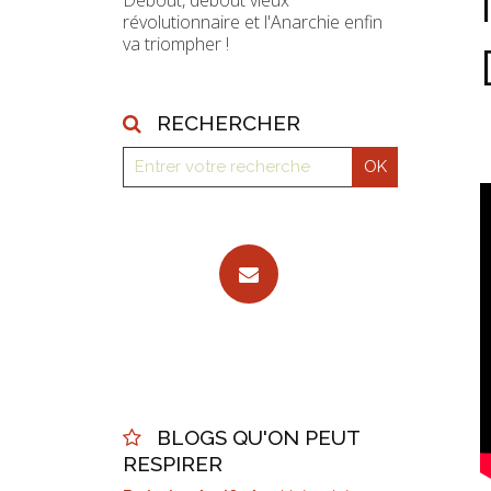
Debout, debout vieux
révolutionnaire et l'Anarchie enfin
va triompher !
RECHERCHER
BLOGS QU'ON PEUT
RESPIRER