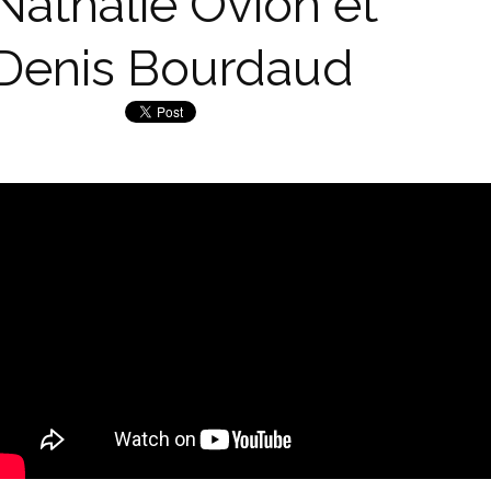
Nathalie Ovion et
Denis Bourdaud