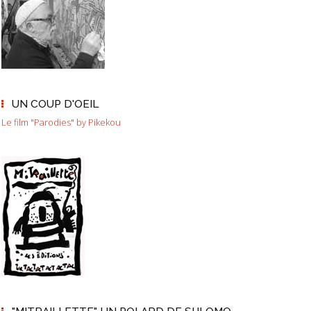
UN COUP D'OEIL
Le film "Parodies" by Pikekou