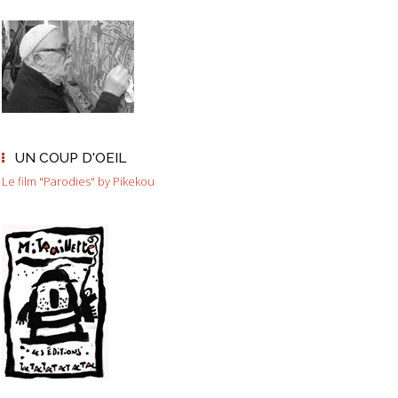
UN COUP D'OEIL
Le film "Parodies" by Pikekou