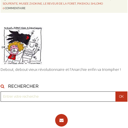
SOUPENTE
,
MUSÉE ZADKINE
,
LE REVEUR DE LA FORET
,
PIKEKOU
,
SHLOMO
0
COMMENTAIRE
Debout, debout vieux révolutionnaire et l'Anarchie enfin va triompher !
RECHERCHER