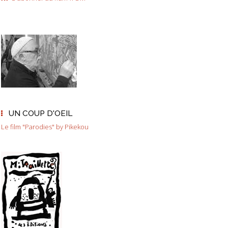
UN COUP D'OEIL
Le film "Parodies" by Pikekou