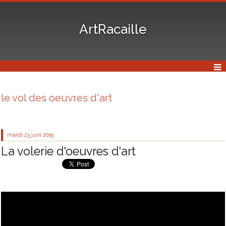
ArtRacaille
le vol des oeuvres d'art
mardi 23
juin 2015
La volerie d'oeuvres d'art