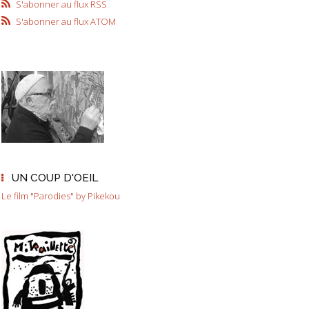
S'abonner au flux RSS
S'abonner au flux ATOM
UN COUP D'OEIL
Le film "Parodies" by Pikekou