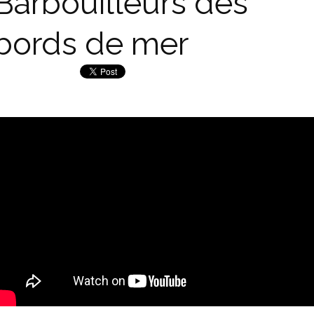
Barbouilleurs des
bords de mer