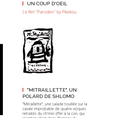
UN COUP D'OEIL
Le film "Parodies" by Pikekou
"MITRAILLETTE", UN
POLARD DE SHLOMO
"Mitraillette", une salade touillée sur la
cavale improbable de quatre vioques
retraités du ch'min d'fer à la con, qui