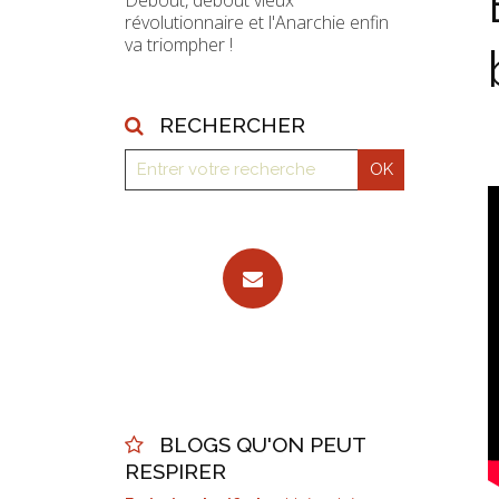
Debout, debout vieux
révolutionnaire et l'Anarchie enfin
va triompher !
RECHERCHER
BLOGS QU'ON PEUT
RESPIRER