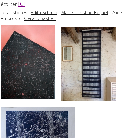
ici
écouter
Les histoires :
Edith Schmid
-
Marie-Christine Béguet
- Alice
Amoroso -
Gérard Bastien