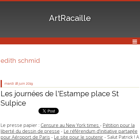
ArtRacaille
edith schmid
mardi 18
juin 2019
Les journées de l'Estampe place St
Sulpice
Le presse papier :
Censure au New York times
-
Pétition pour la
liberté du dessin de presse
-
Le référendum d'initiative partagée
pour Aéroport de Paris
-
Le site pour le soutenir
- Salut Patrick ! A