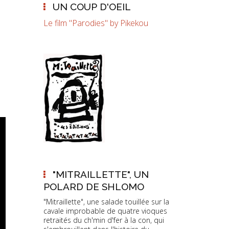
UN COUP D'OEIL
Le film "Parodies" by Pikekou
"MITRAILLETTE", UN
POLARD DE SHLOMO
"Mitraillette", une salade touillée sur la
cavale improbable de quatre vioques
retraités du ch'min d'fer à la con, qui