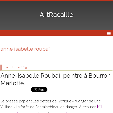
ArtRacaille
anne isabelle roubaï
mardi 21
mai 2019
Anne-Isabelle Roubaï, peintre à Bourron
Marlotte.
Le presse papier : Les dettes de l'Afrique - "
Congo
" de Eric
ici
Vuillard - La forêt de Fontainebleau en danger. A écouter