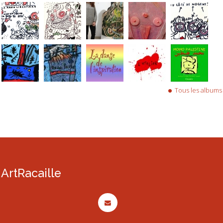
Tous les albums
ArtRacaille