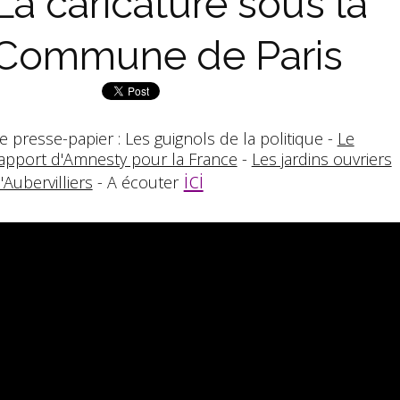
La caricature sous la
Commune de Paris
e presse-papier : Les guignols de la politique -
Le
apport d'Amnesty pour la France
-
Les jardins ouvriers
ici
'Aubervilliers
- A écouter