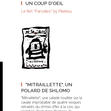
UN COUP D'OEIL
Le film "Parodies" by Pikekou
"MITRAILLETTE", UN
POLARD DE SHLOMO
"Mitraillette", une salade touillée sur la
cavale improbable de quatre vioques
retraités du ch'min d'fer à la con, qui