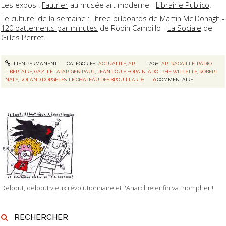
Les expos :
Fautrier
au musée art moderne -
Librairie Publico
.
Le culturel de la semaine :
Three billboards
de Martin Mc Donagh -
120 battements par minutes
de Robin Campillo -
La Sociale
de
Gilles Perret.
LIEN PERMANENT
CATÉGORIES :
ACTUALITÉ
,
ART
TAGS :
ARTRACAILLE
,
RADIO
LIBERTAIRE
,
GAZI LE TATAR
,
GEN PAUL
,
JEAN LOUIS FORAIN
,
ADOLPHE WILLETTE
,
ROBERT
NALY
,
ROLAND DORGELES
,
LE CHÂTEAU DES BROUILLARDS
0
COMMENTAIRE
Debout, debout vieux révolutionnaire et l'Anarchie enfin va triompher !
RECHERCHER