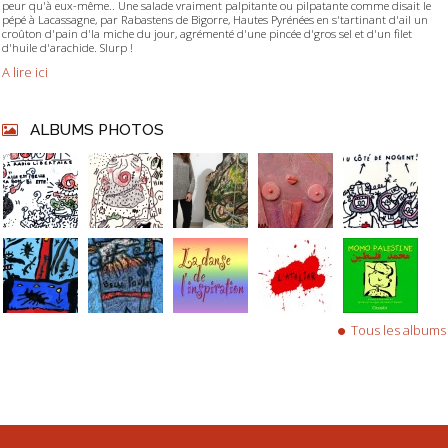
peur qu'à eux-même.. Une salade vraiment palpitante ou pilpatante comme disait le
pépé à Lacassagne, par Rabastens de Bigorre, Hautes Pyrénées en s'tartinant d'ail un
croûton d'pain d'la miche du jour, agrémenté d'une pincée d'gros sel et d'un filet
d'huile d'arachide. Slurp !
A lire ici
ALBUMS PHOTOS
Tous les albums