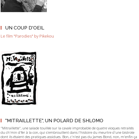
UN COUP D'OEIL
Le film "Parodies" by Pikekou
"MITRAILLETTE", UN POLARD DE SHLOMO
"Mitraillette", une salade touillée sur la cavale improbable de quatre vioques retraités
du ch'min d'fer à la con, qui s'embrouillent dans l'histoire du meurtre d'une bistrote
dont ils étaient des pratiques assidues. Bon, c'n'est pas du James Bond, non, m'enfin ça