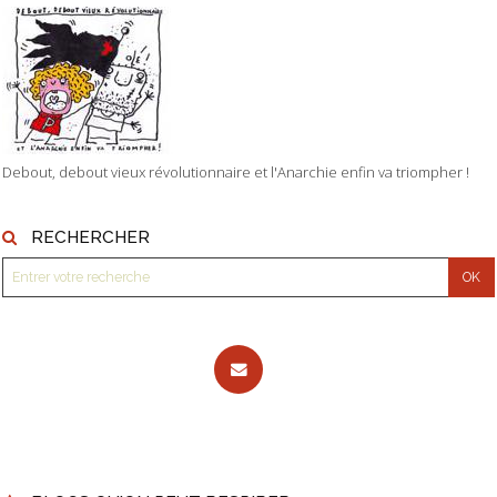
Debout, debout vieux révolutionnaire et l'Anarchie enfin va triompher !
RECHERCHER