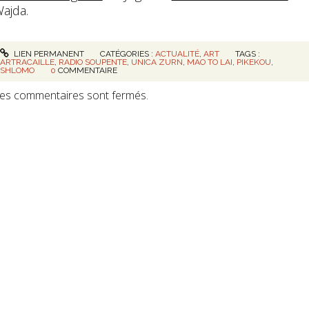
ajda.
LIEN PERMANENT
CATÉGORIES :
ACTUALITÉ
,
ART
TAGS :
ARTRACAILLE
,
RADIO SOUPENTE
,
UNICA ZURN
,
MAO TO LAI
,
PIKEKOU
,
SHLOMO
0
COMMENTAIRE
es commentaires sont fermés.