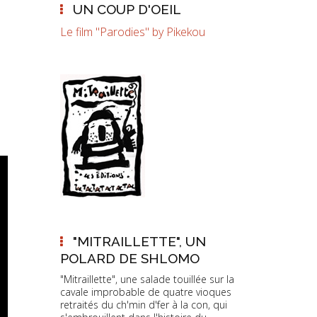
UN COUP D'OEIL
Le film "Parodies" by Pikekou
"MITRAILLETTE", UN
POLARD DE SHLOMO
"Mitraillette", une salade touillée sur la
cavale improbable de quatre vioques
retraités du ch'min d'fer à la con, qui