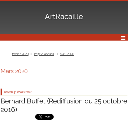
ArtRacaille
février 2020
Page d'accueil
avril 2020
Mars 2020
mardi 31
mars 2020
Bernard Buffet (Rediffusion du 25 octobre
2016)