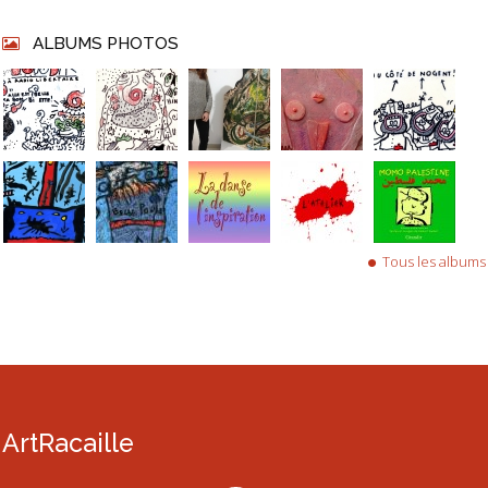
ALBUMS PHOTOS
Tous les albums
ArtRacaille