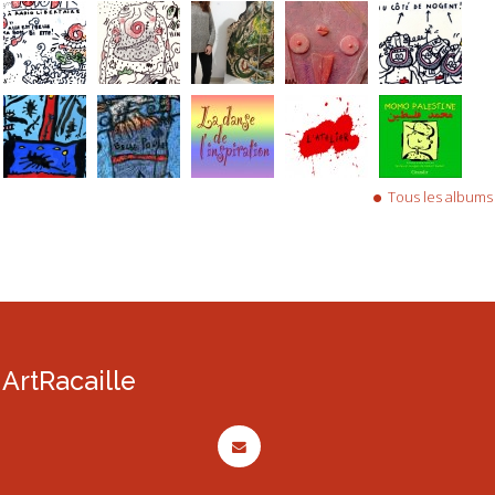
Tous les albums
ArtRacaille