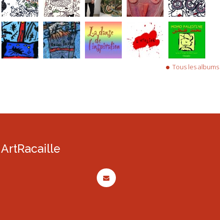
Tous les albums
ArtRacaille