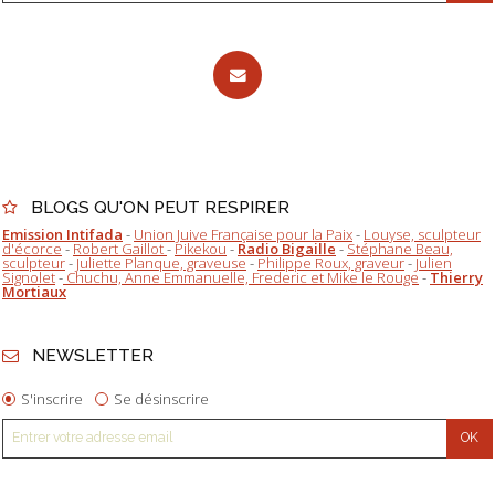
BLOGS QU'ON PEUT RESPIRER
Emission Intifada
-
Union Juive Française pour la Paix
-
Louyse, sculpteur
d'écorce
-
Robert Gaillot
-
Pikekou
-
Radio Bigaille
-
Stéphane Beau,
sculpteur
-
Juliette Planque, graveuse
-
Philippe Roux, graveur
-
Julien
Signolet
-
Chuchu, Anne Emmanuelle, Frederic et Mike le Rouge
-
Thierry
Mortiaux
NEWSLETTER
S'inscrire
Se désinscrire