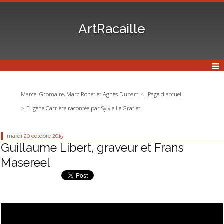
ArtRacaille
Marcel Gromaire, Marc Ronet et Agnès Dubart
Page d'accueil
Eugène Carrière racontée par Sylvie Le Gratiet
mardi 20
octobre 2015
Guillaume Libert, graveur et Frans
Masereel