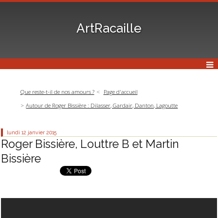
ArtRacaille
Que reste-t-il de nos amours ?
Page d'accueil
Autour de Roger Bissière : Dilasser, Gardair, Danton, Lagoutte
lundi 12
janvier 2015
Roger Bissière, Louttre B et Martin
Bissière