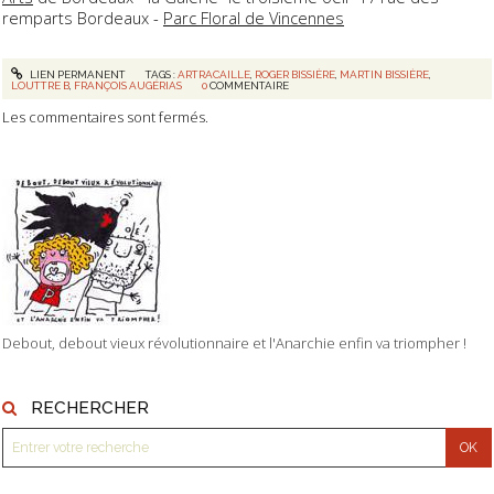
remparts Bordeaux -
Parc Floral de Vincennes
LIEN PERMANENT
TAGS :
ARTRACAILLE
,
ROGER BISSIÈRE
,
MARTIN BISSIÈRE
,
LOUTTRE B
,
FRANÇOIS AUGÉRIAS
0
COMMENTAIRE
Les commentaires sont fermés.
Debout, debout vieux révolutionnaire et l'Anarchie enfin va triompher !
RECHERCHER