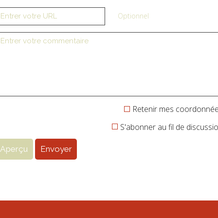
Optionnel
Retenir mes coordonné
S'abonner au fil de discussi