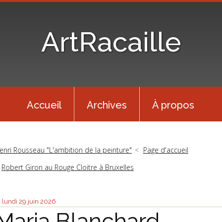
ArtRacaille
Accueil
Archives
À propos
enri Rousseau "L'ambition de la peinture"
Page d'accueil
Robert Giron au Rouge Cloitre à Bruxelles
lundi 29
juin 2026
Maria Blanchard,