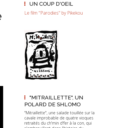
UN COUP D'OEIL
e
Le film "Parodies" by Pikekou
"MITRAILLETTE", UN
POLARD DE SHLOMO
"Mitraillette", une salade touillée sur la
cavale improbable de quatre vioques
retraités du ch'min d'fer à la con, qui