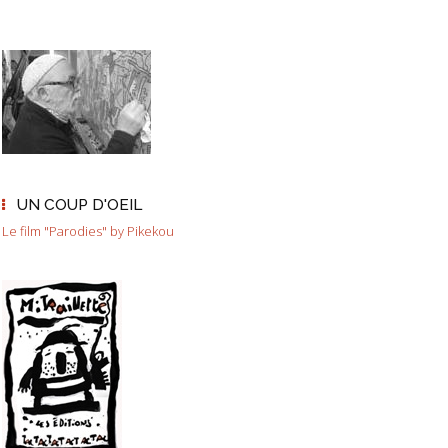
UN COUP D'OEIL
Le film "Parodies" by Pikekou