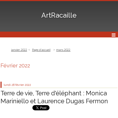
ArtRacaille
janvier 2022
Page d'accueil
mars 2022
Février 2022
lundi 28
février 2022
Terre de vie, Terre d'éléphant : Monica
Mariniello et Laurence Dugas Fermon