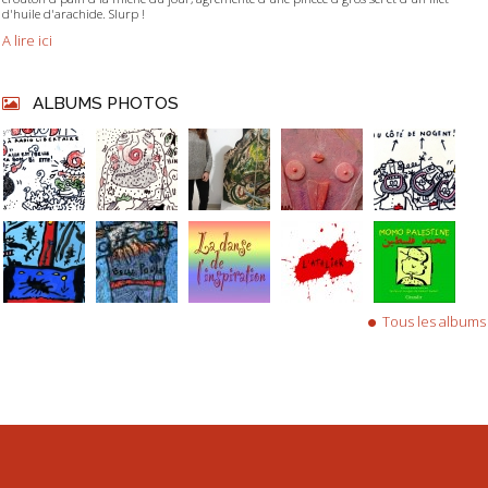
d'huile d'arachide. Slurp !
A lire ici
ALBUMS PHOTOS
Tous les albums